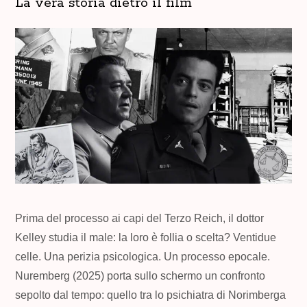
La vera storia dietro il film
Prima del processo ai capi del Terzo Reich, il dottor
Kelley studia il male: la loro è follia o scelta? Ventidue
celle. Una perizia psicologica. Un processo epocale.
Nuremberg (2025) porta sullo schermo un confronto
sepolto dal tempo: quello tra lo psichiatra di Norimberga