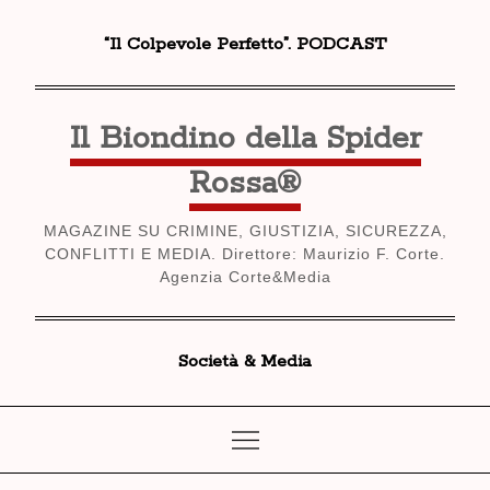
Skip
“Il Colpevole Perfetto”. PODCAST
to
content
Il Biondino della Spider
Rossa®
MAGAZINE SU CRIMINE, GIUSTIZIA, SICUREZZA,
CONFLITTI E MEDIA. Direttore: Maurizio F. Corte.
Agenzia Corte&Media
Società & Media