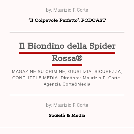
Skip
by:
Maurizio F. Corte
to
“Il Colpevole Perfetto”. PODCAST
content
Il Biondino della Spider
Rossa®
MAGAZINE SU CRIMINE, GIUSTIZIA, SICUREZZA,
CONFLITTI E MEDIA. Direttore: Maurizio F. Corte.
Agenzia Corte&Media
by:
Maurizio F. Corte
Società & Media