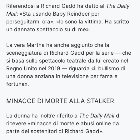
Riferendosi a Richard Gadd ha detto al
The Daily
Mail
: «Sta usando Baby Reindeer per
perseguitarmi ora». «Io sono la vittima. Ha scritto
un dannato spettacolo su di me».
La vera Martha ha anche aggiunto che la
sceneggiatura di Richard Gadd per la serie — che
si basa sullo spettacolo teatrale da lui creato nel
Regno Unito nel 2019 — riguarda «il bullismo di
una donna anziana in televisione per fama e
fortuna».
MINACCE DI MORTE ALLA STALKER
La donna ha inoltre riferito a
The Daily Mail
di
ricevere «minacce di morte e abusi online da
parte dei sostenitori di Richard Gadd».