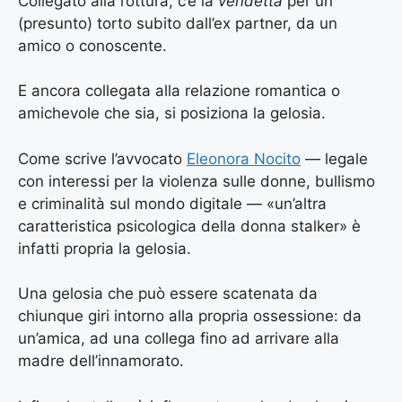
Collegato alla rottura, c’è la
vendetta
per un
(presunto) torto subito dall’ex partner, da un
amico o conoscente.
E ancora collegata alla relazione romantica o
amichevole che sia, si posiziona la gelosia.
Come scrive l’avvocato
Eleonora Nocito
— legale
con interessi per la violenza sulle donne, bullismo
e criminalità sul mondo digitale — «un’altra
caratteristica psicologica della donna stalker» è
infatti propria la gelosia.
Una gelosia che può essere scatenata da
chiunque giri intorno alla propria ossessione: da
un’amica, ad una collega fino ad arrivare alla
madre dell’innamorato.