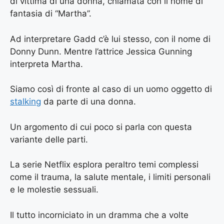
di vittima di una donna, chiamata con il nome di
fantasia di “Martha”.
Ad interpretare Gadd c’è lui stesso, con il nome di
Donny Dunn. Mentre l’attrice Jessica Gunning
interpreta Martha.
Siamo così di fronte al caso di un uomo oggetto di
stalking
da parte di una donna.
Un argomento di cui poco si parla con questa
variante delle parti.
La serie Netflix esplora peraltro temi complessi
come il trauma, la salute mentale, i limiti personali
e le molestie sessuali.
Il tutto incorniciato in un dramma che a volte