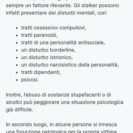
sempre un fattore rilevante. Gli stalker possono
infatti presentare dei
disturbi mentali
, con:
tratti ossessivo-compulsivi,
tratti paranoidi,
tratti di una personalità antisociale,
un disturbo borderline,
un disturbo istrionico,
un disturbo narcisistico della personalità,
tratti dipendenti,
psicosi.
Inoltre, l’abuso di sostanze stupefacenti o di
alcolici può peggiorare una situazione psicologica
già difficile.
In secondo luogo, in alcune persone si innesca
una fissazione patologica per la propria vittima.