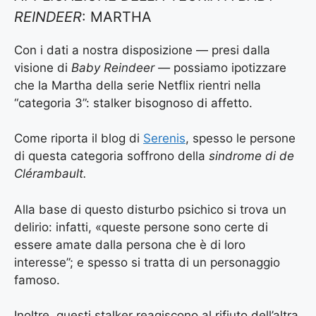
REINDEER
: MARTHA
Con i dati a nostra disposizione — presi dalla
visione di
Baby Reindeer —
possiamo ipotizzare
che la Martha della serie Netflix rientri nella
“categoria 3”: stalker bisognoso di affetto.
Come riporta il blog di
Serenis
,
spesso le persone
di questa categoria soffrono della
sindrome di de
Clérambault.
Alla base di questo disturbo psichico si trova un
delirio: infatti, «queste persone sono certe di
essere amate dalla persona che è di loro
interesse”; e spesso si tratta di un personaggio
famoso.
Inoltre, questi stalker reagiscono al rifiuto dell’altra