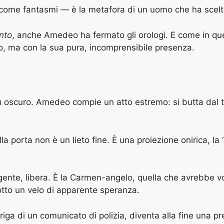
 come fantasmi — è la metafora di un uomo che ha scelto
nto
, anche Amedeo ha fermato gli orologi. E come in qu
o, ma con la sua pura, incomprensibile presenza.
M
 più oscuro. Amedeo compie un atto estremo: si butta dal 
la porta non è un lieto fine. È una proiezione onirica, 
ente, libera. È la Carmen-angelo, quella che avrebbe vo
sotto un velo di apparente speranza.
ma riga di un comunicato di polizia, diventa alla fine una 