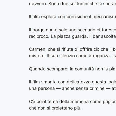
davvero. Sono due solitudini che si sfiora
Il film esplora con precisione il meccanism
Il borgo non è solo uno scenario pittoresc
reciproco. La piazza guarda. Il bar ascolta
Carmen, che si rifiuta di offrire ciò che 
mistero. Il suo silenzio come arroganza. 
Quando scompare, la comunità non la pian
Il film smonta con delicatezza questa log
una persona — anche senza crimine — attiv
C’è poi il tema della memoria come prigion
che non si proiettano più.