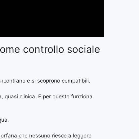
ome controllo sociale
incontrano e si scoprono compatibili.
, quasi clinica. E per questo funziona
gua.
zza orfana che nessuno riesce a leggere