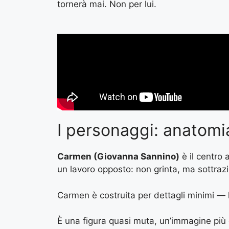
tornerà mai. Non per lui.
I personaggi: anatom
Carmen (Giovanna Sannino)
è il centro 
un lavoro opposto: non grinta, ma sottraz
Carmen è costruita per dettagli minimi — l
È una figura quasi muta, un’immagine più 