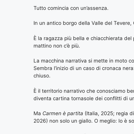
Tutto comincia con un’assenza.
In un antico borgo della Valle del Tevere
È la ragazza più bella e chiacchierata del
mattino non c’è più.
La macchina narrativa si mette in moto con l
Sembra l’inizio di un caso di cronaca ner
chiuso.
È il territorio narrativo che conosciamo 
diventa cartina tornasole dei conflitti di 
Ma
Carmen è partita
(Italia, 2025; regia 
2026) non solo un giallo. O meglio: lo è so