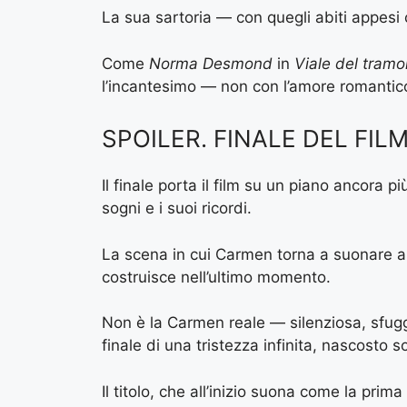
La sua sartoria — con quegli abiti appesi
Come
Norma Desmond
in
Viale del tramo
l’incantesimo — non con l’amore romantic
SPOILER. FINALE DEL FIL
Il finale porta il film su un piano ancora
sogni e i suoi ricordi.
La scena in cui Carmen torna a suonare al
costruisce nell’ultimo momento.
Non è la Carmen reale — silenziosa, sfugg
finale di una tristezza infinita, nascosto 
Il titolo, che all’inizio suona come la pri