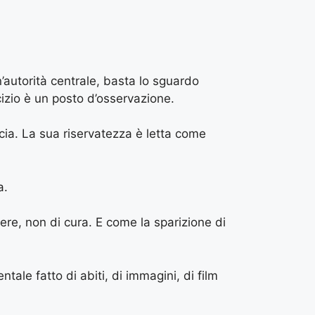
’autorità centrale, basta lo sguardo
cizio è un posto d’osservazione.
cia. La sua riservatezza è letta come
a.
ere, non di cura. E come la sparizione di
ale fatto di abiti, di immagini, di film