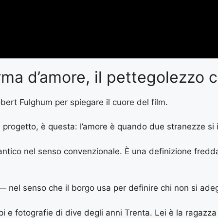
ma d’amore, il pettegolezzo c
bert Fulghum per spiegare il cuore del film.
l progetto, è questa: l’amore è quando due stranezze si 
antico nel senso convenzionale. È una definizione fredda
el senso che il borgo usa per definire chi non si ade
tempi e fotografie di dive degli anni Trenta. Lei è la raga