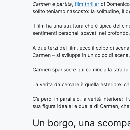
Carmen è partita
,
film thriller
di Domenico F
solito teniamo nascosto: la solitudine, il d
Il film ha una struttura che è tipica del 
sentimenti personali scavati nel profondo.
A due terzi del film, ecco il colpo di scen
Carmen – si sviluppa in un colpo di scena
Carmen sparisce e qui comincia la strada i
La verità da cercare è quella esteriore: 
C’è però, in parallelo, la verità interiore:
sua figura ideale; e quella di Carmen, ch
Un borgo, una scompa