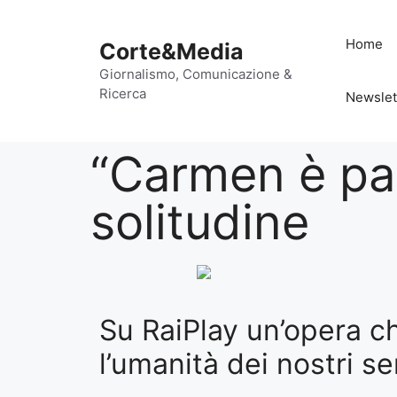
Home
Corte&Media
Giornalismo, Comunicazione &
Ricerca
Newslet
“Carmen è part
solitudine
Su RaiPlay un’opera ch
l’umanità dei nostri se