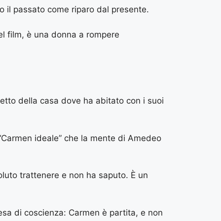
 il passato come riparo dal presente.
el film, è una donna a rompere
tetto della casa dove ha abitato con i suoi
la “Carmen ideale” che la mente di Amedeo
luto trattenere e non ha saputo. È un
presa di coscienza: Carmen è partita, e non