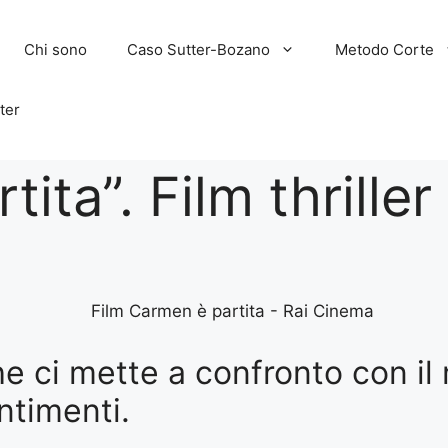
Chi sono
Caso Sutter-Bozano
Metodo Corte
ter
ita”. Film thriller
e ci mette a confronto con il
ntimenti.