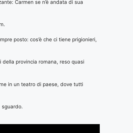
zzante: Carmen se n’è andata di sua
lm.
pre posto: cos’è che ci tiene prigionieri,
i della provincia romana, reso quasi
me in un teatro di paese, dove tutti
i sguardo.