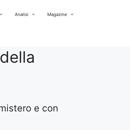
Analisi
Magazine
 della
 mistero e con