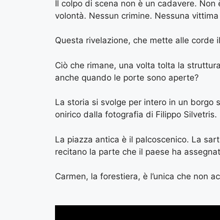
Il colpo di scena non è un cadavere. Non è
volontà. Nessun crimine. Nessuna vittima
Questa rivelazione, che mette alle corde il 
Ciò che rimane, una volta tolta la struttur
anche quando le porte sono aperte?
La storia si svolge per intero in un borgo
onirico dalla fotografia di Filippo Silvetris.
La piazza antica è il palcoscenico. La sar
recitano la parte che il paese ha assegnat
Carmen, la forestiera, è l’unica che non ac