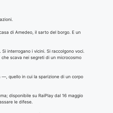
azioni.
casa di Amedeo, il sarto del borgo. E un
 Si interrogano i vicini. Si raccolgono voci.
e che scava nei segreti di un microcosmo
m —, quello in cui la sparizione di un corpo
ema; disponibile su RaiPlay dal 16 maggio
assare le difese.