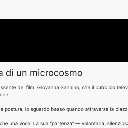
ia di un microcosmo
assente del film. Giovanna Sannino, che il pubblico tele
ione.
a postura, lo sguardo basso quando attraversa la piazza,
che una voce. La sua “partenza” — volontaria, silenziosa