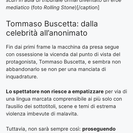
scuri in aula di tribunale ormai diventato un eroe
mediatico
(foto
Rolling Stone
)[/caption]
Tommaso Buscetta: dalla
celebrità all’anonimato
Fin dai primi frame la macchina da presa segue
con ossessione la vicenda dal punto di vista del
protagonista, Tommaso Buscetta, e sembra non
abbandonarlo se non per una manciata di
inquadrature.
Lo spettatore non riesce a empatizzare
per via di
una lingua marcata comprensibile ai più solo con
l’ausilio dei sottotitoli, scene e temi di estrema
violenza imbevute di malavita.
Tuttavia, non sarà sempre così:
proseguendo