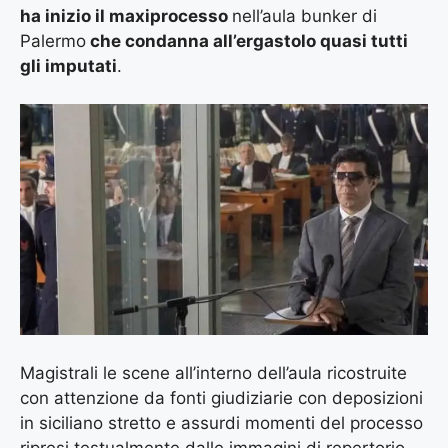
ha inizio il maxiprocesso
nell’aula bunker di
Palermo
che condanna all’ergastolo quasi tutti
gli imputati
.
Magistrali le scene all’interno dell’aula ricostruite
con attenzione da fonti giudiziarie con deposizioni
in siciliano stretto e assurdi momenti del processo
ripresi testualmente dalle immagini di repertorio.