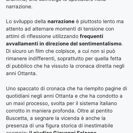
narrazione.
Lo sviluppo della
narrazione
è piuttosto lento ma
attento ad alternare momenti di tensione con
attimi di riflessione utilizzando
frequenti
avvallamenti in direzione del sentimentalismo
.
Di sicuro un film che colpisce, a cui non si può
rimanere indifferenti, soprattutto per quella fetta
di pubblico che ha vissuto la cronaca diretta negli
anni Ottanta.
Uno spaccato di cronaca che ha riempito pagine di
quotidiani negli anni Ottanta e che ha condotto a
un maxi processo, svolta per il sistema italiano
corrotto in maniera profonda. Oltre al pentito
Buscetta, a segnare la vicenda è anche la
presenza di una figura storica di inestimabile
esempio:
il giudice Giovanni Falcone
.