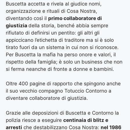
Buscetta accetta e rivela al giudice nomi,
organizzazione e rituali di Cosa Nostra,
diventando così il
primo collaboratore di
giustizia
della storia, benché abbia sempre
rifiutato di definirsi un pentito: gli altri gli
appiccicano l’etichetta di traditore ma si è solo
tirato fuori da un sistema in cui non si riconosce.
Per Buscetta la mafia ha perso onore e valori, il
rispetto della famiglia; è solo un business che non
si ferma neanche di fronte a donne e bambini.
Oltre 400 pagine di rapporto che spingono anche
il suo vecchio compagno Totuccio Contorno a
diventare collaboratore di giustizia.
Grazie alle deposizioni di Buscetta e Contorno la
polizia riesce a eseguire
centinaia di blitz e
arresti
che destabilizzano Cosa Nostra:
nel 1986