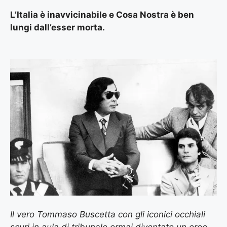
L’Italia è inavvicinabile e Cosa Nostra è ben
lungi dall’esser morta.
Il vero Tommaso Buscetta con gli iconici occhiali