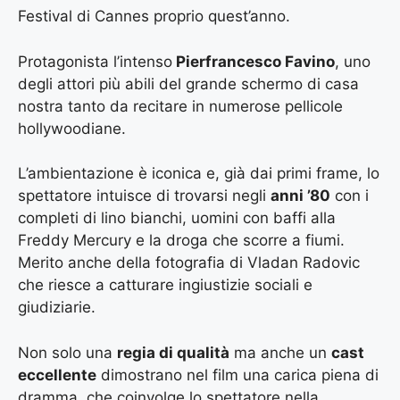
Festival di Cannes proprio quest’anno.
Protagonista l’intenso
Pierfrancesco Favino
, uno
degli attori più abili del grande schermo di casa
nostra tanto da recitare in numerose pellicole
hollywoodiane.
L’ambientazione è iconica e, già dai primi frame, lo
spettatore intuisce di trovarsi negli
anni ’80
con i
completi di lino bianchi, uomini con baffi alla
Freddy Mercury e la droga che scorre a fiumi.
Merito anche della fotografia di Vladan Radovic
che riesce a catturare ingiustizie sociali e
giudiziarie.
Non solo una
regia di qualità
ma anche un
cast
eccellente
dimostrano nel film una carica piena di
dramma, che coinvolge lo spettatore nella