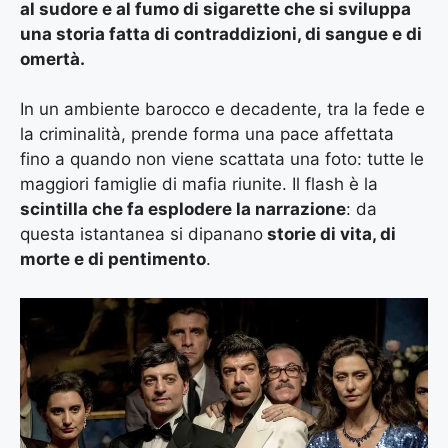
al sudore e al fumo di sigarette che si sviluppa
una storia fatta di contraddizioni, di sangue e di
omertà.
In un ambiente barocco e decadente, tra la fede e
la criminalità, prende forma una pace affettata
fino a quando non viene scattata una foto: tutte le
maggiori famiglie di mafia riunite. Il flash è la
scintilla che fa esplodere la narrazione
: da
questa istantanea si dipanano
storie di vita, di
morte e di pentimento
.