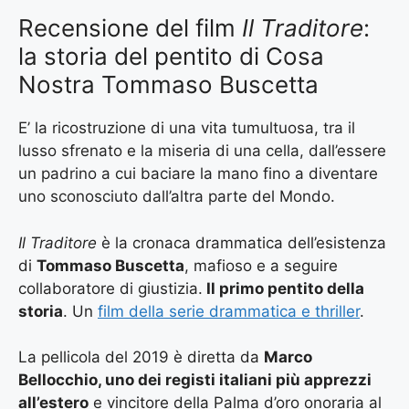
Recensione del film
Il Traditore
:
la storia del pentito di Cosa
Nostra Tommaso Buscetta
E’ la ricostruzione di una vita tumultuosa, tra il
lusso sfrenato e la miseria di una cella, dall’essere
un padrino a cui baciare la mano fino a diventare
uno sconosciuto dall’altra parte del Mondo.
Il Traditore
è la cronaca drammatica dell’esistenza
di
Tommaso Buscetta
, mafioso e a seguire
collaboratore di giustizia.
Il primo pentito della
storia
. Un
film della serie drammatica e thriller
.
La pellicola del 2019 è diretta da
Marco
Bellocchio, uno dei registi italiani più apprezzi
all’estero
e vincitore della Palma d’oro onoraria al