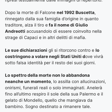
Dopo la morte di Falcone
nel 1992 Buscetta
,
rinnegato dalla sua famiglia d’origine in quanto
traditore, alza il tiro e
fa il nome di Giulio
Andreotti
accusandolo di essere coinvolto nella
strage di Capaci e in altri delitti di mafia.
Le sue dichiarazioni
gli si ritorcono contro e
lo
costringono a volare negli Stati Uniti d
ove vivrà
sotto falsa identità per il resto dei suoi giorni.
Lo spettro della morte non lo abbandona
neanche un momento
, lo assilla con allucinazioni,
onirismi, funerali reali o solo immaginati. Anelerà
fino all’ultimo respiro il sole della sua Palermo e il
gelato di Mondello, quello che mangiava da
bambino. Sogno destinato a rimanere tale.