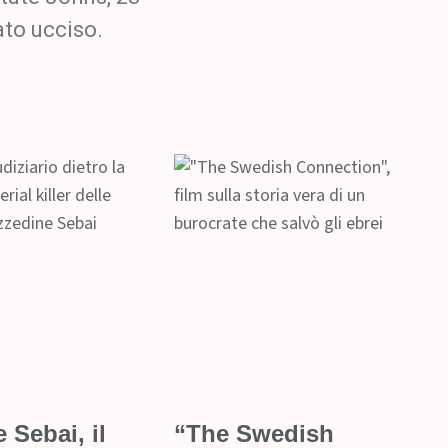
ato ucciso.
 Sebai, il
“The Swedish