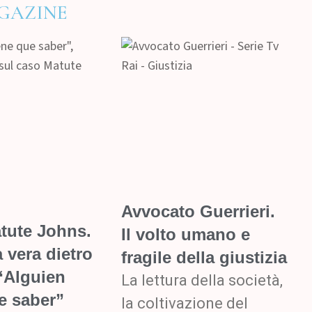
GAZINE
Avvocato Guerrieri.
tute Johns.
Il volto umano e
a vera dietro
fragile della giustizia
 “Alguien
La lettura della società,
e saber”
la coltivazione del