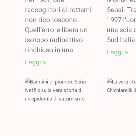
raccoglitori di rottami
Sebai. Tra
non riconoscono.
1997 l’u
Quell’errore libera un
una scia 
isotopo radioattivo
Sud Italia
rinchiuso in una
Leggi »
Leggi »