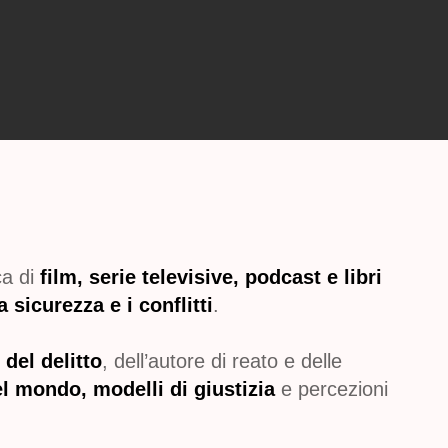
ca di
film, serie televisive, podcast e libri
a sicurezza e i conflitti
.
del delitto
, dell’autore di reato e delle
el mondo, modelli di giustizia
e percezioni