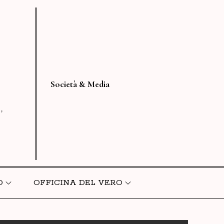
Società & Media
,
.
O
OFFICINA DEL VERO