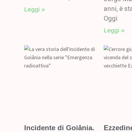
anni, è st
Leggi »
Oggi
Leggi »
Incidente di Goiânia.
Ezzedine