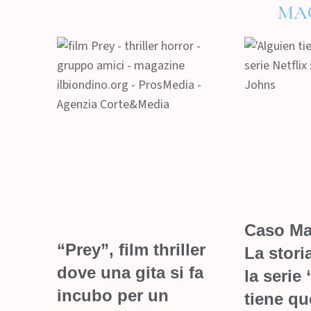
MA
Caso Ma
“Prey”, film thriller
La stori
dove una gita si fa
la serie
incubo per un
tiene qu