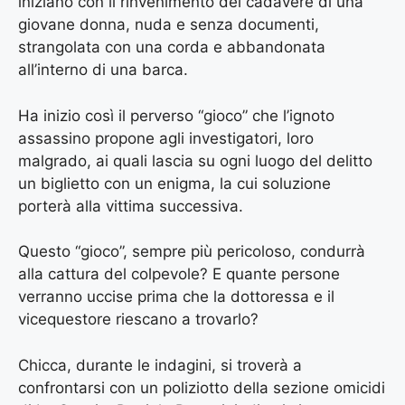
iniziano con il rinvenimento del cadavere di una
giovane donna, nuda e senza documenti,
strangolata con una corda e abbandonata
all’interno di una barca.
Ha inizio così il perverso “gioco” che l’ignoto
assassino propone agli investigatori, loro
malgrado, ai quali lascia su ogni luogo del delitto
un biglietto con un enigma, la cui soluzione
porterà alla vittima successiva.
Questo “gioco”, sempre più pericoloso, condurrà
alla cattura del colpevole? E quante persone
verranno uccise prima che la dottoressa e il
vicequestore riescano a trovarlo?
Chicca, durante le indagini, si troverà a
confrontarsi con un poliziotto della sezione omicidi