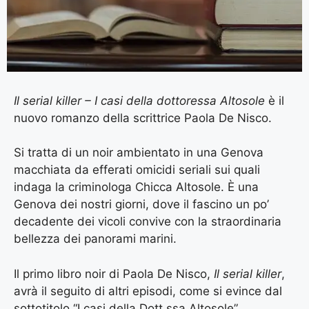
Il serial killer – I casi della dottoressa Altosole
è il
nuovo romanzo della scrittrice Paola De Nisco.
Si tratta di un noir ambientato in una Genova
macchiata da efferati omicidi seriali sui quali
indaga la criminologa Chicca Altosole. È una
Genova dei nostri giorni, dove il fascino un po’
decadente dei vicoli convive con la straordinaria
bellezza dei panorami marini.
Il primo libro noir di Paola De Nisco,
Il serial killer
,
avrà il seguito di altri episodi, come si evince dal
sottotitolo “I casi della Dott.ssa Altosole”.