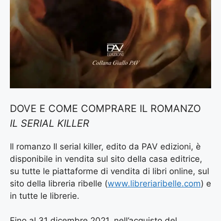
DOVE E COME COMPRARE IL ROMANZO
IL SERIAL KILLER
Il romanzo Il serial killer, edito da PAV edizioni, è
disponibile in vendita sul sito della casa editrice,
su tutte le piattaforme di vendita di libri online, sul
sito della libreria ribelle (
www.libreriaribelle.com
) e
in tutte le librerie.
Fino al 31 dicembre 2021, nell’acquisto del