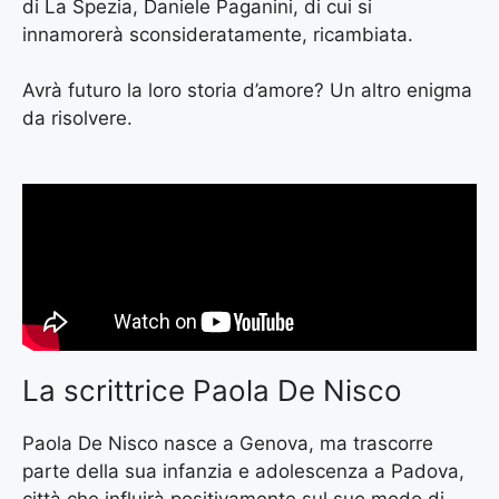
di La Spezia, Daniele Paganini, di cui si
innamorerà sconsideratamente, ricambiata.
Avrà futuro la loro storia d’amore? Un altro enigma
da risolvere.
La scrittrice Paola De Nisco
Paola De Nisco nasce a Genova, ma trascorre
parte della sua infanzia e adolescenza a Padova,
città che influirà positivamente sul suo modo di