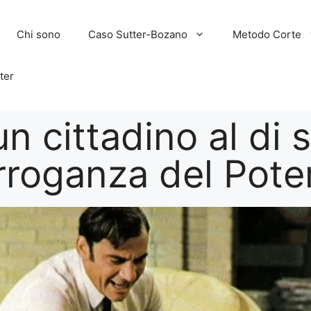
Chi sono
Caso Sutter-Bozano
Metodo Corte
ter
n cittadino al di 
arroganza del Pote