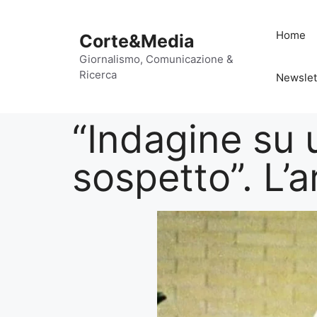
Home
Corte&Media
Giornalismo, Comunicazione &
Ricerca
Newslet
“Indagine su u
sospetto”. L’