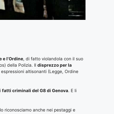
e e l’Ordine
, di fatto violandola con il suo
os) della Polizia. Il
disprezzo per la
n espressioni altisonanti (Legge, Ordine
i
fatti criminali del G8 di Genova
. E li
 lo riconosciamo anche nei pestaggi e