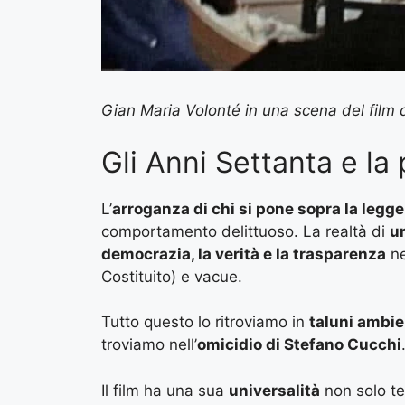
Gian Maria Volonté in una scena del film d
Gli Anni Settanta e la 
L’
arroganza di chi si pone sopra la legge
comportamento delittuoso. La realtà di
u
democrazia, la verità e la trasparenza
ne
Costituito) e vacue.
Tutto questo lo ritroviamo in
taluni ambien
troviamo nell’
omicidio di Stefano Cucchi
Il film ha una sua
universalità
non solo t