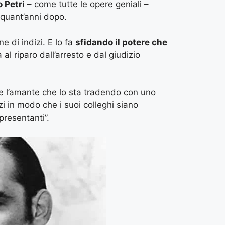
o Petri
– come tutte le opere geniali –
nquant’anni dopo.
 di indizi. E lo fa
sfidando il potere che
 al riparo dall’arresto e dal giudizio
 l’amante che lo sta tradendo con uno
izi in modo che i suoi colleghi siano
presentanti”.