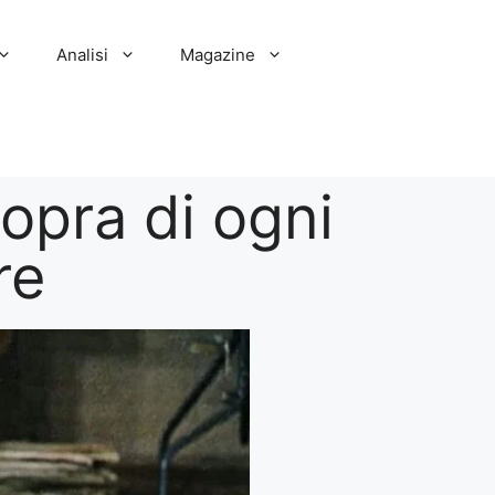
Analisi
Magazine
sopra di ogni
re