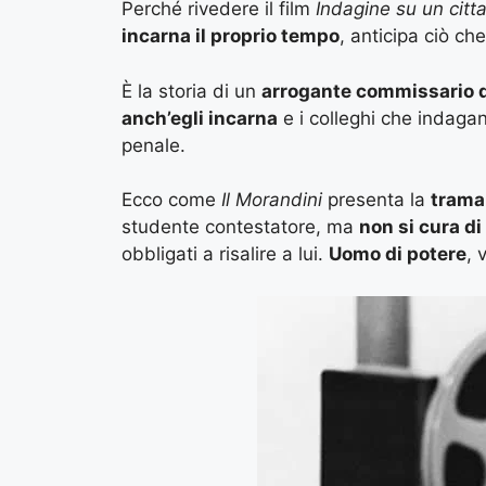
Perché rivedere il film
Indagine su un citta
incarna il proprio tempo
, anticipa ciò c
È la storia di un
arrogante commissario di
anch’egli incarna
e i colleghi che indagan
penale.
Ecco come
Il Morandini
presenta la
trama 
studente contestatore, ma
non si cura di
obbligati a risalire a lui.
Uomo di potere
, 