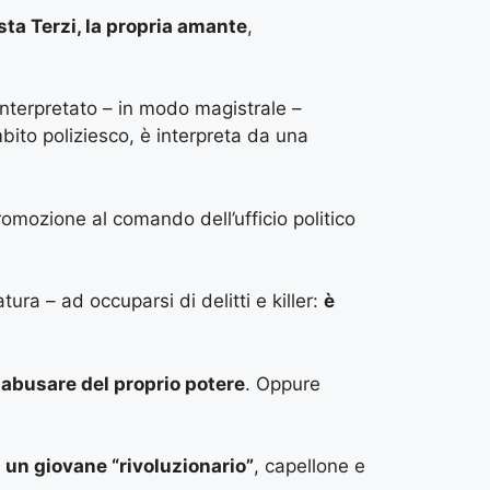
ta Terzi, la propria amante
,
 interpretato – in modo magistrale –
bito poliziesco, è interpreta da una
omozione al comando dell’ufficio politico
ra – ad occuparsi di delitti e killer:
è
abusare del proprio potere
. Oppure
 un giovane “rivoluzionario”
, capellone e