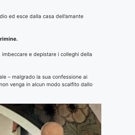
idio ed esce dalla casa dell’amante
crimine.
e, imbeccare e depistare i colleghi della
ale – malgrado la sua confessione ai
non venga in alcun modo scalfito dallo