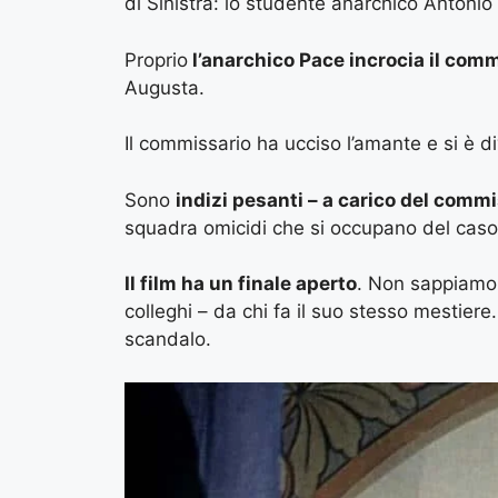
di Sinistra: lo studente anarchico Antonio
Proprio
l’anarchico Pace incrocia il com
Augusta.
Il commissario ha ucciso l’amante e si è di
Sono
indizi pesanti – a carico del comm
squadra omicidi che si occupano del caso
Il film ha un finale aperto
. Non sappiamo 
colleghi – da chi fa il suo stesso mestiere.
scandalo.