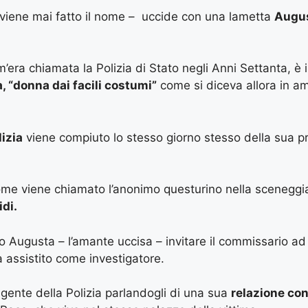
 viene mai fatto il nome – uccide con una lametta
Augus
m’era chiamata la Polizia di Stato negli Anni Settanta, è
a, “donna dai facili costumi”
come si diceva allora in am
lizia
viene compiuto lo stesso giorno stesso della sua pr
me viene chiamato l’anonimo questurino nella sceneggiatu
idi.
o Augusta – l’amante uccisa – invitare il commissario ad
 assistito come investigatore.
gente della Polizia parlandogli di una sua
relazione con