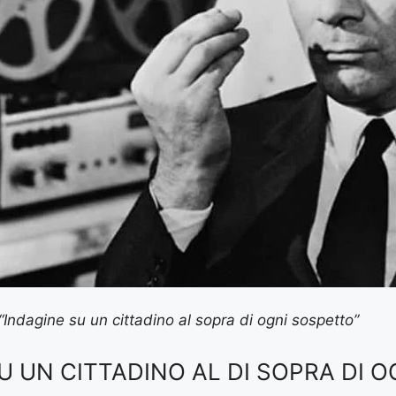
“Indagine su un cittadino al sopra di ogni sospetto”
U UN CITTADINO AL DI SOPRA DI 