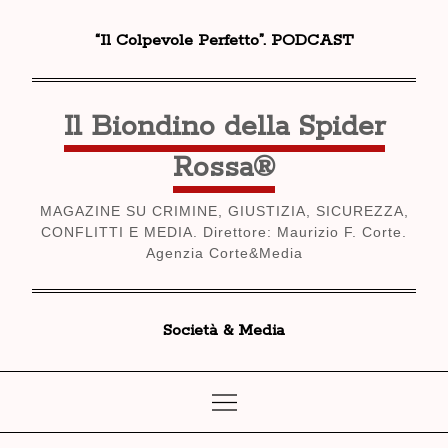
Skip
“Il Colpevole Perfetto”. PODCAST
to
content
Il Biondino della Spider
Rossa®
MAGAZINE SU CRIMINE, GIUSTIZIA, SICUREZZA,
CONFLITTI E MEDIA. Direttore: Maurizio F. Corte.
Agenzia Corte&Media
Società & Media