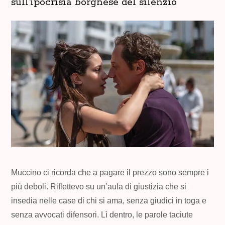
sull’ipocrisia borghese del silenzio
Muccino ci ricorda che a pagare il prezzo sono sempre i
più deboli. Riflettevo su un’aula di giustizia che si
insedia nelle case di chi si ama, senza giudici in toga e
senza avvocati difensori. Lì dentro, le parole taciute