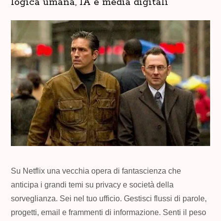
logica umana, IA e media digitali
Su Netflix una vecchia opera di fantascienza che
anticipa i grandi temi su privacy e società della
sorveglianza. Sei nel tuo ufficio. Gestisci flussi di parole,
progetti, email e frammenti di informazione. Senti il peso