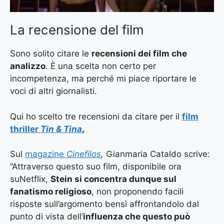
La recensione del film
Sono solito citare le
recensioni dei film che
analizzo
. È una scelta non certo per
incompetenza, ma perché mi piace riportare le
voci di altri giornalisti.
Qui ho scelto tre recensioni da citare per il
film
thriller
Tin & Tina
.
Sul
magazine
Cinefilos
,
Gianmaria Cataldo scrive:
“Attraverso questo suo film, disponibile ora
suNetflix,
Stein si concentra dunque sul
fanatismo religioso
, non proponendo facili
risposte sull’argomento bensì affrontandolo dal
punto di vista dell’
influenza che questo può