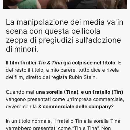
La manipolazione dei media va in
scena con questa pellicola
zeppa di pregiudizi sull’adozione
di minori.
Il
film thriller
Tin & Tina
già colpisce nel titolo
. E
del resto il titolo, a mio parere, tutto dice e rivela
del film, diretto dal regista Rubin Stein.
Quando mai
una sorella (Tina) e un fratello (Tin)
vengono presentati come un’impresa commerciale,
ovvero con la
& commerciale delle company
?
In un titolo normale, il fratello Tin e la sorella Tina
verrebbero presentati come “Tin e Tina”. Non