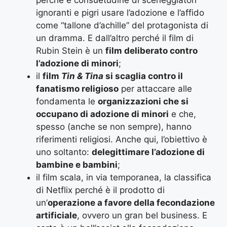
ignoranti e pigri usare l’adozione e l’affido
come “tallone d’achille” del protagonista di
un dramma. E dall’altro perché il film di
Rubin Stein è un
film deliberato contro
l’adozione di minori
;
il
film
Tin & Tina
si scaglia contro il
fanatismo religioso
per attaccare alle
fondamenta le
organizzazioni che si
occupano di adozione di minori
e che,
spesso (anche se non sempre), hanno
riferimenti religiosi. Anche qui, l’obiettivo è
uno soltanto:
delegittimare l’adozione di
bambine e bambini
;
il film scala, in via temporanea, la classifica
di Netflix perché è il prodotto di
un’
operazione a favore della fecondazione
artificiale
, ovvero un gran bel business. E