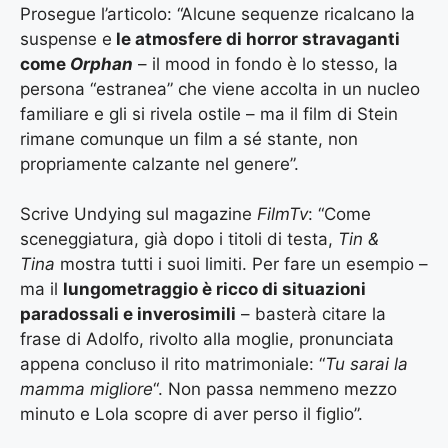
Prosegue l’articolo: “Alcune sequenze ricalcano la
suspense e
le atmosfere di horror stravaganti
come
Orphan
– il mood in fondo è lo stesso, la
persona “estranea” che viene accolta in un nucleo
familiare e gli si rivela ostile – ma il film di Stein
rimane comunque un film a sé stante, non
propriamente calzante nel genere”.
Scrive Undying sul magazine
FilmTv
: “Come
sceneggiatura, già dopo i titoli di testa,
Tin &
Tina
mostra tutti i suoi limiti. Per fare un esempio –
ma il
lungometraggio è ricco di situazioni
paradossali e inverosimili
– basterà citare la
frase di Adolfo, rivolto alla moglie, pronunciata
appena concluso il rito matrimoniale: “
Tu sarai la
mamma migliore
“. Non passa nemmeno mezzo
minuto e Lola scopre di aver perso il figlio”.