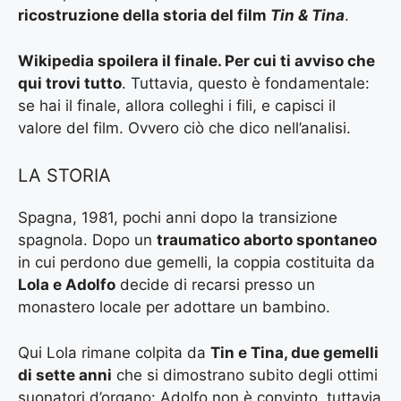
ricostruzione della storia del film
Tin & Tina
.
Wikipedia spoilera il finale. Per cui ti avviso che
qui trovi tutto
. Tuttavia, questo è fondamentale:
se hai il finale, allora colleghi i fili, e capisci il
valore del film. Ovvero ciò che dico nell’analisi.
LA STORIA
Spagna, 1981, pochi anni dopo la transizione
spagnola. Dopo un
traumatico aborto spontaneo
in cui perdono due gemelli, la coppia costituita da
Lola e Adolfo
decide di recarsi presso un
monastero locale per adottare un bambino.
Qui Lola rimane colpita da
Tin e Tina, due gemelli
di sette anni
che si dimostrano subito degli ottimi
suonatori d’organo: Adolfo non è convinto, tuttavia