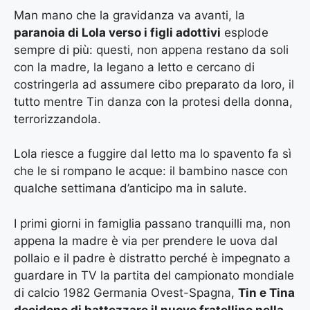
Man mano che la gravidanza va avanti, la
paranoia di Lola verso i figli adottivi
esplode
sempre di più: questi, non appena restano da soli
con la madre, la legano a letto e cercano di
costringerla ad assumere cibo preparato da loro, il
tutto mentre Tin danza con la protesi della donna,
terrorizzandola.
Lola riesce a fuggire dal letto ma lo spavento fa sì
che le si rompano le acque: il bambino nasce con
qualche settimana d’anticipo ma in salute.
I primi giorni in famiglia passano tranquilli ma, non
appena la madre è via per prendere le uova dal
pollaio e il padre è distratto perché è impegnato a
guardare in TV la partita del campionato mondiale
di calcio 1982 Germania Ovest-Spagna,
Tin e Tina
decidono di battezzare il nuovo fratellino nella