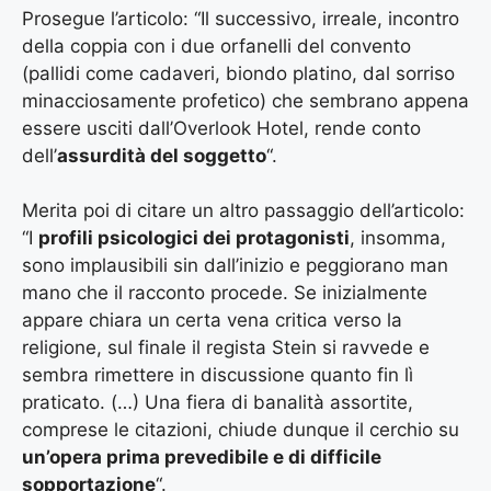
Prosegue l’articolo: “Il successivo, irreale, incontro
della coppia con i due orfanelli del convento
(pallidi come cadaveri, biondo platino, dal sorriso
minacciosamente profetico) che sembrano appena
essere usciti dall’Overlook Hotel, rende conto
dell’
assurdità del soggetto
“.
Merita poi di citare un altro passaggio dell’articolo:
“I
profili psicologici dei protagonisti
, insomma,
sono implausibili sin dall’inizio e peggiorano man
mano che il racconto procede. Se inizialmente
appare chiara un certa vena critica verso la
religione, sul finale il regista Stein si ravvede e
sembra rimettere in discussione quanto fin lì
praticato. (…) Una fiera di banalità assortite,
comprese le citazioni, chiude dunque il cerchio su
un’opera prima prevedibile e di difficile
sopportazione
“.