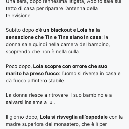
Una sera, dopo l’ennesima litigata, Adolfo sale sul
tetto di casa per riparare l’antenna della
televisione.
Subito dopo
c’è un blackout e Lola ha la
sensazione che Tin e Tina siano in casa
: la
donna sale quindi nella camera del bambino,
scoprendo che non è nella culla.
Poco dopo,
Lola scopre con orrore che suo
marito ha preso fuoco
: l’uomo si riversa in casa e
dà fuoco all’intero stabile.
La donna riesce a ritrovare il suo bambino e a
salvarsi insieme a lui.
Il giorno dopo,
Lola si risveglia all’ospedale
con la
madre superiora del monastero, che è lì per