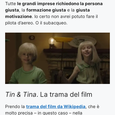
Tutte
le grandi imprese richiedono la persona
giusta
, la
formazione giusta
e la
giusta
motivazione
. Io certo non avrei potuto fare il
pilota d’aereo. O il subacqueo.
Tin & Tina
. La trama del film
Prendo la
trama del film da Wikipedia
, che è
molto precisa – in questo caso – nella