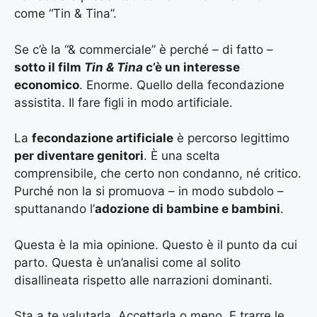
come “Tin & Tina”.
Se c’è la “& commerciale” è perché – di fatto –
sotto il film
Tin & Tina
c’è un interesse
economico
. Enorme. Quello della fecondazione
assistita. Il fare figli in modo artificiale.
La
fecondazione artificiale
è percorso legittimo
per diventare genitori
. È una scelta
comprensibile, che certo non condanno, né critico.
Purché non la si promuova – in modo subdolo –
sputtanando l’
adozione di bambine e bambini
.
Questa è la mia opinione. Questo è il punto da cui
parto. Questa è un’analisi come al solito
disallineata rispetto alle narrazioni dominanti.
Sta a te valutarla. Accettarla o meno. E trarre le