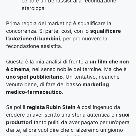
certo è un bell’assist alla fecondazione
eterologa
Prima regola del marketing è squalificare la
concorrenza. Si parte, così, con lo
squalificare
l’adozione di bambini
, per promuovere la
fecondazione assistita.
Questa è la mia analisi di fronte a
un film che non
è cinema
, nel senso nobile del termine. Ma che è
uno spot pubblicitario
. Un tentativo, neanche
venuto bene, di fare del basso
marketing
medico-farmaceutico
.
Se poi il
regista Rubin Stein
è così ingenuo da
credere di aver scritto una storia autentica e i
suoi
produttori
tanto puliti da aver pagato per un’opera
d’arte, allora vuol dire che ci alzeremo un giorno