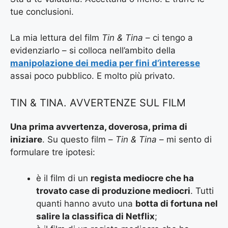
tue conclusioni.
La mia lettura del film
Tin & Tina
– ci tengo a
evidenziarlo – si colloca nell’ambito della
manipolazione dei media per fini d’ìnteresse
assai poco pubblico. E molto più privato.
TIN & TINA. AVVERTENZE SUL FILM
Una prima avvertenza, doverosa, prima di
iniziare
. Su questo film –
Tin & Tina
– mi sento di
formulare tre ipotesi:
è il film di un
regista mediocre che ha
trovato case di produzione mediocri
. Tutti
quanti hanno avuto una
botta di fortuna nel
salire la classifica di Netflix
;