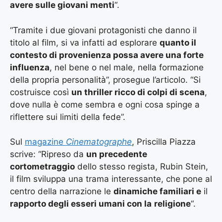
avere sulle giovani menti
“.
“Tramite i due giovani protagonisti che danno il
titolo al film, si va infatti ad esplorare
quanto il
contesto di provenienza possa avere una forte
influenza
, nel bene o nel male, nella formazione
della propria personalità”, prosegue l’articolo. “Si
costruisce così
un thriller ricco di colpi di scena
,
dove nulla è come sembra e ogni cosa spinge a
riflettere sui limiti della fede”.
Sul
magazine
Cinematographe
, Priscilla Piazza
scrive: “Ripreso da
un precedente
cortometraggio
dello stesso regista, Rubin Stein,
il film sviluppa una trama interessante, che pone al
centro della narrazione le
dinamiche familiari e
il
rapporto degli esseri umani con la
religione
“.