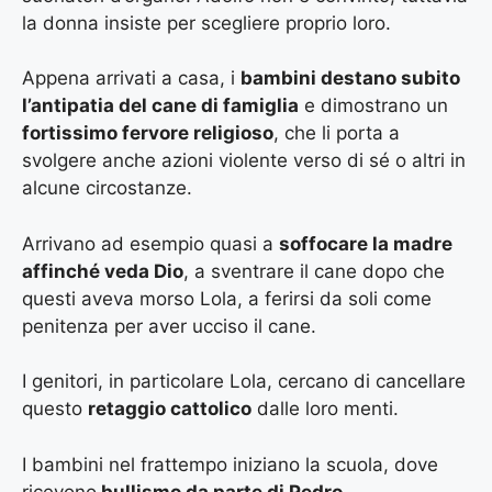
la donna insiste per scegliere proprio loro.
Appena arrivati a casa, i
bambini destano subito
l’antipatia del cane di famiglia
e dimostrano un
fortissimo fervore religioso
, che li porta a
svolgere anche azioni violente verso di sé o altri in
alcune circostanze.
Arrivano ad esempio quasi a
soffocare la madre
affinché veda Dio
, a sventrare il cane dopo che
questi aveva morso Lola, a ferirsi da soli come
penitenza per aver ucciso il cane.
I genitori, in particolare Lola, cercano di cancellare
questo
retaggio cattolico
dalle loro menti.
I bambini nel frattempo iniziano la scuola, dove
ricevono
bullismo da parte di Pedro.