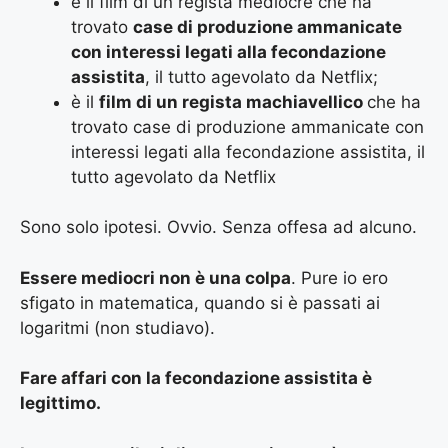
è il film di un regista mediocre che ha
trovato
case di produzione ammanicate
con interessi legati alla fecondazione
assistita
, il tutto agevolato da Netflix;
è il
film di un regista machiavellico
che ha
trovato case di produzione ammanicate con
interessi legati alla fecondazione assistita, il
tutto agevolato da Netflix
Sono solo ipotesi. Ovvio. Senza offesa ad alcuno.
Essere mediocri non è una colpa
. Pure io ero
sfigato in matematica, quando si è passati ai
logaritmi (non studiavo).
Fare affari con la fecondazione assistita è
legittimo.