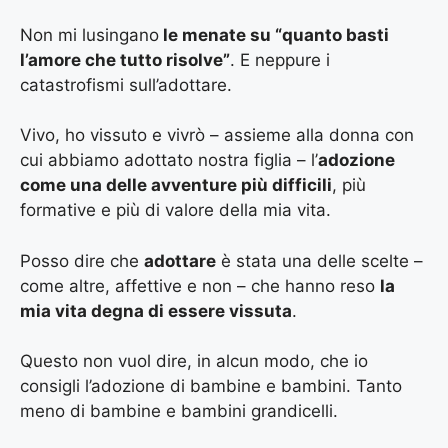
Non mi lusingano
le menate su “quanto basti
l’amore che tutto risolve”
. E neppure i
catastrofismi sull’adottare.
Vivo, ho vissuto e vivrò – assieme alla donna con
cui abbiamo adottato nostra figlia – l’
adozione
come una delle avventure più difficili
, più
formative e più di valore della mia vita.
Posso dire che
adottare
è stata una delle scelte –
come altre, affettive e non – che hanno reso
la
mia vita degna di essere vissuta
.
Questo non vuol dire, in alcun modo, che io
consigli l’adozione di bambine e bambini. Tanto
meno di bambine e bambini grandicelli.