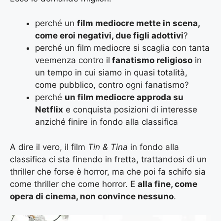
perché un
film mediocre mette in scena,
come eroi negativi, due figli adottivi
?
perché un film mediocre si scaglia con tanta
veemenza contro il
fanatismo religioso
in
un tempo in cui siamo in quasi totalità,
come pubblico, contro ogni fanatismo?
perché
un film mediocre approda su
Netflix
e conquista posizioni di interesse
anziché finire in fondo alla classifica
A dire il vero, il film
Tin & Tina
in fondo alla
classifica ci sta finendo in fretta, trattandosi di un
thriller che forse è horror, ma che poi fa schifo sia
come thriller che come horror. E
alla fine, come
opera di cinema, non convince nessuno
.