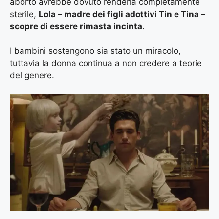
aborto avrebbe dovuto renderla completamente
sterile,
Lola – madre dei figli adottivi Tin e Tina –
scopre di essere rimasta incinta
.
I bambini sostengono sia stato un miracolo,
tuttavia la donna continua a non credere a teorie
del genere.