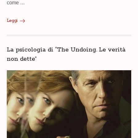
come …
Leggi
La psicologia di “The Undoing. Le verità
non dette”