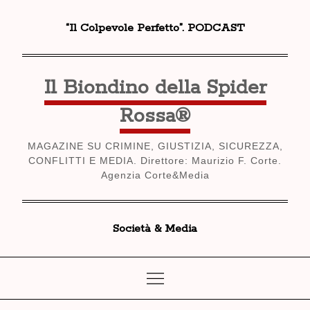
Skip
“Il Colpevole Perfetto”. PODCAST
to
content
Il Biondino della Spider
Rossa®
MAGAZINE SU CRIMINE, GIUSTIZIA, SICUREZZA,
CONFLITTI E MEDIA. Direttore: Maurizio F. Corte.
Agenzia Corte&Media
Società & Media