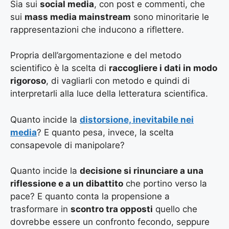
Sia sui
social media
, con post e commenti, che
sui
mass media mainstream
sono minoritarie le
rappresentazioni che inducono a riflettere.
Propria dell’argomentazione e del metodo
scientifico è la scelta di
raccogliere i dati in modo
rigoroso
, di vagliarli con metodo e quindi di
interpretarli alla luce della letteratura scientifica.
Quanto incide la
distorsione, inevitabile nei
media
? E quanto pesa, invece, la scelta
consapevole di manipolare?
Quanto incide la
decisione si rinunciare a una
riflessione e a un dibattito
che portino verso la
pace? E quanto conta la propensione a
trasformare in
scontro tra opposti
quello che
dovrebbe essere un confronto fecondo, seppure