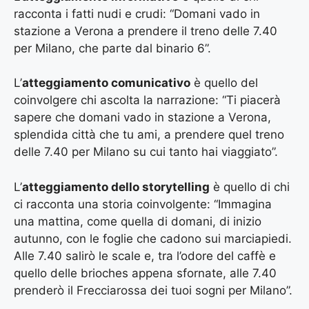
racconta i fatti nudi e crudi: “Domani vado in
stazione a Verona a prendere il treno delle 7.40
per Milano, che parte dal binario 6”.
L’
atteggiamento comunicativo
è quello del
coinvolgere chi ascolta la narrazione: “Ti piacerà
sapere che domani vado in stazione a Verona,
splendida città che tu ami, a prendere quel treno
delle 7.40 per Milano su cui tanto hai viaggiato”.
L’
atteggiamento dello storytelling
è quello di chi
ci racconta una storia coinvolgente: “Immagina
una mattina, come quella di domani, di inizio
autunno, con le foglie che cadono sui marciapiedi.
Alle 7.40 salirò le scale e, tra l’odore del caffè e
quello delle brioches appena sfornate, alle 7.40
prenderò il Frecciarossa dei tuoi sogni per Milano”.