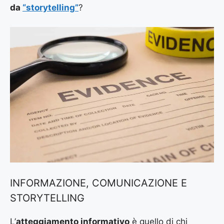
da
“storytelling”
?
INFORMAZIONE, COMUNICAZIONE E
STORYTELLING
L’
atteggiamento informativo
è quello di chi