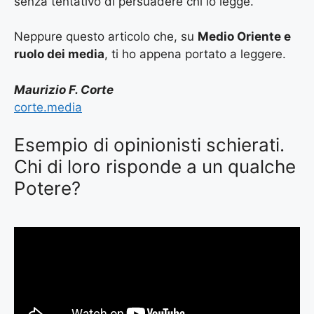
senza tentativo di persuadere chi lo legge.
Neppure questo articolo che, su
Medio Oriente e
ruolo dei media
, ti ho appena portato a leggere.
Maurizio F. Corte
corte.media
Esempio di opinionisti schierati.
Chi di loro risponde a un qualche
Potere?