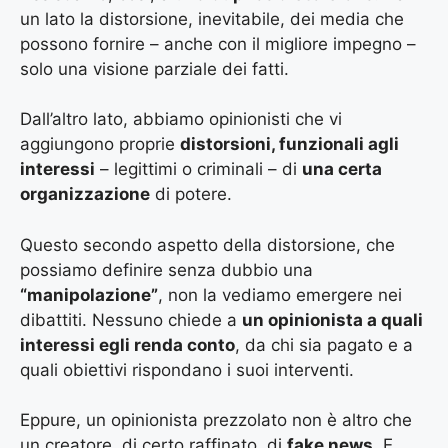
un lato la distorsione, inevitabile, dei media che
possono fornire – anche con il migliore impegno –
solo una visione parziale dei fatti.
Dall’altro lato, abbiamo opinionisti che vi
aggiungono proprie
distorsioni, funzionali agli
interessi
– legittimi o criminali – di
una certa
organizzazione
di potere.
Questo secondo aspetto della distorsione, che
possiamo definire senza dubbio una
“manipolazione”
, non la vediamo emergere nei
dibattiti. Nessuno chiede a
un opinionista a quali
interessi egli renda conto
, da chi sia pagato e a
quali obiettivi rispondano i suoi interventi.
Eppure, un opinionista prezzolato non è altro che
un creatore, di certo raffinato, di
fake news
. E