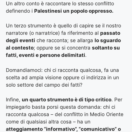
Un altro conto è raccontare lo stesso conflitto
definendo i
Palestinesi un popolo oppresso.
Un terzo strumento è quello di capire se il nostro
narratore (o narratrice) fa riferimento al
passato
degli eventi
che racconta; se allarga
lo sguardo
al contesto
; oppure se si concentra
soltanto su
fatti, eventi e persone delimitati
.
Domandiamoci: chi ci racconta qualcosa, fa una
scelta ad ampia visione oppure ci indirizza in un
solo settore del campo dei fatti?
Infine,
un quarto strumento è di tipo critico
. Per
impiegarlo basta porsi questa domanda: chi ci
racconta qualcosa – del conflitto in Medio Oriente
come di qualsiasi altra cosa – ha un
atteggiamento “informativo”, “comunicativo” o