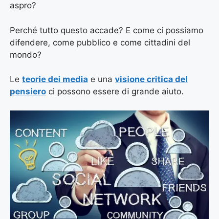
aspro?
Perché tutto questo accade? E come ci possiamo
difendere, come pubblico e come cittadini del
mondo?
Le
teorie dei media
e una
visione critica del
pensiero
ci possono essere di grande aiuto.