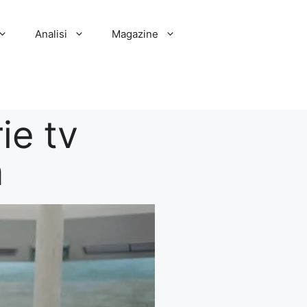
Analisi
Magazine
ie tv
a