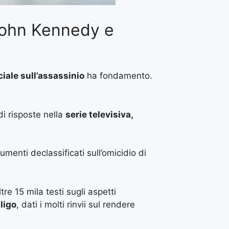
John Kennedy e
ciale sull’assassinio
ha fondamento.
i risposte nella
serie televisiva,
menti declassificati sull’omicidio di
re 15 mila testi sugli aspetti
ligo
, dati i molti rinvii sul rendere