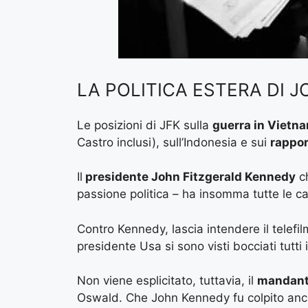
LA POLITICA ESTERA DI 
Le posizioni di JFK sulla
guerra in Vietn
Castro inclusi), sull’Indonesia e sui
rappor
Il
presidente John Fitzgerald Kennedy
ch
passione politica – ha insomma tutte le car
Contro Kennedy, lascia intendere il telef
presidente Usa si sono visti bocciati tutti i
Non viene esplicitato, tuttavia, il
mandante
Oswald. Che John Kennedy fu colpito anch