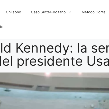
Chi sono
Caso Sutter-Bozano
Metodo Corte
ter
ld Kennedy: la ser
 del presidente Us