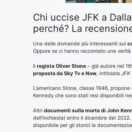
Chi uccise JFK a Dall
perché? La recensione 
Una delle domande più interessanti sul
c
Oppure se ci hanno raccontato una verità
Il
regista Oliver Stone
– già autore nel 19
proposta da Sky Tv e Now
, intitolata
JFK 
L’americano Stone, classe 1946, propone
Kennedy che sono stati resi disponibili neg
Altri
documenti sulla morte di John Ken
dell’inchiesta) entro il dicembre del 2022.
disponibile per gli storici la documentaz