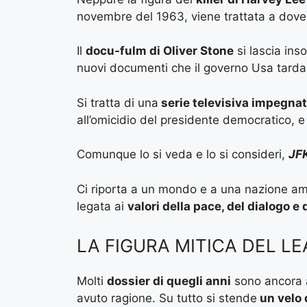
novembre del 1963, viene trattata a dove
Il
docu-fulm di Oliver Stone
si lascia in
nuovi documenti che il governo Usa tarda a
Si tratta di una
serie televisiva impegnat
all’omicidio del presidente democratico, e c
Comunque lo si veda e lo si consideri,
JF
Ci riporta a un mondo e a una nazione a
legata ai
valori della pace, del dialogo e
LA FIGURA MITICA DEL L
Molti
dossier di quegli anni
sono ancora ap
avuto ragione. Su tutto si stende
un velo 