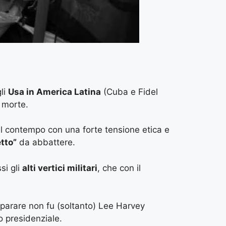
gli
Usa in America Latina
(Cuba e Fidel
 morte.
l contempo con una forte tensione etica e
tto”
da abbattere.
si gli
alti vertici militari
, che con il
 sparare non fu (soltanto) Lee Harvey
o presidenziale.