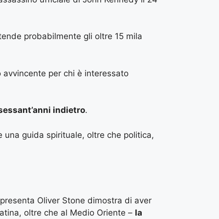
ttende probabilmente gli oltre 15 mila
to avvincente per chi è interessato
sessant’anni indietro
.
na guida spirituale, oltre che politica,
 presenta Oliver Stone dimostra di aver
tina, oltre che al Medio Oriente –
la