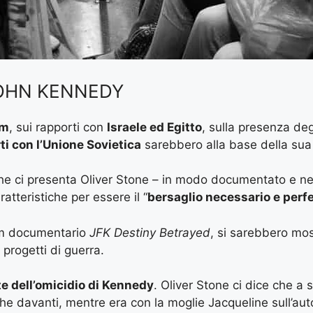
JOHN KENNEDY
am
, sui rapporti con
Israele ed Egitto
, sulla presenza de
ti con l’Unione Sovietica
sarebbero alla base della sua
e ci presenta Oliver Stone – in modo documentato e ne
atteristiche per essere il “
bersaglio necessario e perfe
ilm documentario
JFK Destiny Betrayed
, si sarebbero mos
 progetti di guerra.
 dell’omicidio di Kennedy
. Oliver Stone ci dice che a
e davanti, mentre era con la moglie Jacqueline sull’aut