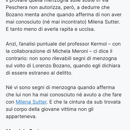
Il provare quella menzogna sulle soste in via
Peschera non autorizza, però, a dedurre che
Bozano menta anche quando afferma di non aver
mai conosciuto (né mai incontrato) Milena Sutter.
E tanto meno di averla rapita e uccisa.
Anzi, l’analisi puntuale del professor Kermol – con
la collaborazione di Michela Meroni – ci dice il
contrario: non sono rilevabili segni di menzogna
sul volto di Lorenzo Bozano, quando egli dichiara
di essere estraneo al delitto.
Né vi sono segni di menzogna quando afferma
che lui non ha mai conosciuto né avuto a che fare
con
Milena Sutter
. E che la cintura da sub trovata
sul corpo della giovane vittima non gli
apparteneva.