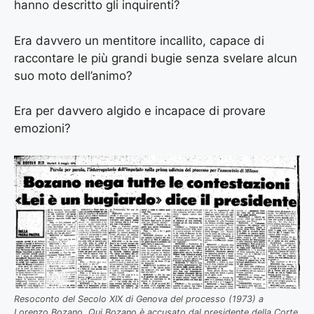
hanno descritto gli inquirenti?
Era davvero un mentitore incallito, capace di
raccontare le più grandi bugie senza svelare alcun
suo moto dell’animo?
Era per davvero algido e incapace di provare
emozioni?
Resoconto del Secolo XIX di Genova del processo (1973) a
Lorenzo Bozano. Qui Bozano è accusato dal presidente della Corte