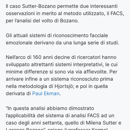
Il caso Sutter-Bozano permette due interessanti
osservazioni in merito al metodo utilizzato, il FACS,
per l’analisi del volto di Bozano.
Gli attuali sistemi di riconoscimento facciale
emozionale derivano da una lunga serie di studi.
Nell’arco di 160 anni decine di ricercatori hanno
sviluppato altrettanti sistemi interpretativi, le cui
minime differenze si sono via via affievolite. Per
arrivare infine a un sistema riconosciuto prima
nella metodologia di Hjortsjö; e poi in quella
derivata di
Paul Ekman
.
“In questa analisi abbiamo dimostrato
l’applicabilità del sistema di analisi FACS ad un
caso degli anni settanta, quello di Milena Sutter e
Lorenzo Bozano”, spiega il professor Kermol.