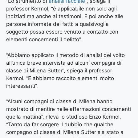
“Lo strumento di
analisi facciale
“, spiega il
professor Kermol, “è applicabile non solo agli
indiziati ma anche ai testimoni. E poi anche alle
persone informate dei fatti: a qualsivoglia
soggetto possa essere venuto a contatto con
elementi concernenti il delitto”.
“Abbiamo applicato il metodo di analisi del volto
all’unica breve intervista ad alcuni compagni di
classe di Milena Sutter”, spiega il professor
Kermol. “E abbiamo raccolto elementi molto
interessanti”.
“Alcuni compagni di classe di Milena hanno
mostrato di mentire nelle affermazioni concernenti
quella mattina”, rileva lo studioso Enzo Kermol.
“Tanto da far sorgere il dubbio che qualche
compagno di classe di Milena Sutter sia stato a