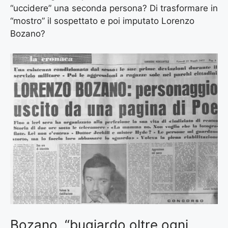
“uccidere” una seconda persona? Di trasformare in
“mostro” il sospettato e poi imputato Lorenzo
Bozano?
Bozano, “bugiardo oltre ogni