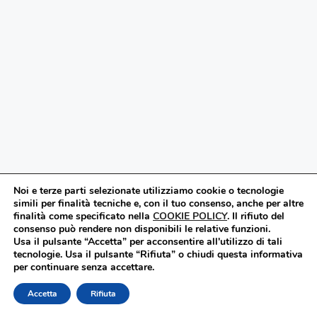
Noi e terze parti selezionate utilizziamo cookie o tecnologie
simili per finalità tecniche e, con il tuo consenso, anche per altre
finalità come specificato nella
COOKIE POLICY
.
Il rifiuto del
consenso può rendere non disponibili le relative funzioni.
Usa il pulsante “Accetta” per acconsentire all'utilizzo di tali
tecnologie. Usa il pulsante “Rifiuta” o chiudi questa informativa
PREFAZIONE
per continuare senza accettare.
Accetta
Rifiuta