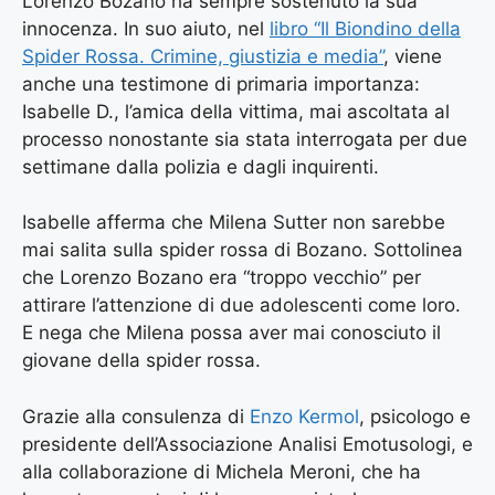
Lorenzo Bozano ha sempre sostenuto la sua
innocenza. In suo aiuto, nel
libro “Il Biondino della
Spider Rossa. Crimine, giustizia e media”
, viene
anche una testimone di primaria importanza:
Isabelle D., l’amica della vittima, mai ascoltata al
processo nonostante sia stata interrogata per due
settimane dalla polizia e dagli inquirenti.
Isabelle afferma che Milena Sutter non sarebbe
mai salita sulla spider rossa di Bozano. Sottolinea
che Lorenzo Bozano era “troppo vecchio” per
attirare l’attenzione di due adolescenti come loro.
E nega che Milena possa aver mai conosciuto il
giovane della spider rossa.
Grazie alla consulenza di
Enzo Kermol
, psicologo e
presidente dell’Associazione Analisi Emotusologi, e
alla collaborazione di Michela Meroni, che ha